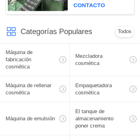
vacío detergente
CONTACTO
emulsor homogéneo
Categorías Populares
Todos
Máquina de
Mezcladora
fabricación
cosmética
cosmética
Máquina de rellenar
Empaquetadora
cosmética
cosmética
El tanque de
Máquina de emulsión
almacenamiento
poner crema